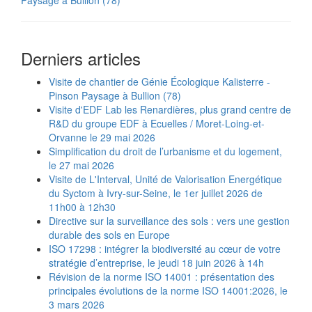
Paysage à Bullion (78)
Derniers articles
Visite de chantier de Génie Écologique Kalisterre -
Pinson Paysage à Bullion (78)
Visite d'EDF Lab les Renardières, plus grand centre de
R&D du groupe EDF à Ecuelles / Moret-Loing-et-
Orvanne le 29 mai 2026
Simplification du droit de l’urbanisme et du logement,
le 27 mai 2026
Visite de L'Interval, Unité de Valorisation Energétique
du Syctom à Ivry-sur-Seine, le 1er juillet 2026 de
11h00 à 12h30
Directive sur la surveillance des sols : vers une gestion
durable des sols en Europe
ISO 17298 : intégrer la biodiversité au cœur de votre
stratégie d’entreprise, le jeudi 18 juin 2026 à 14h
Révision de la norme ISO 14001 : présentation des
principales évolutions de la norme ISO 14001:2026, le
3 mars 2026