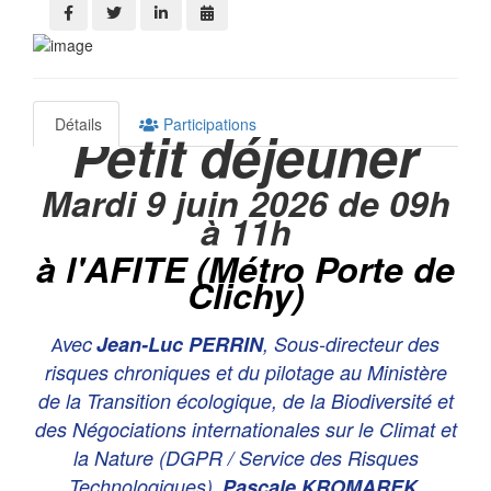
Détails
Participations
Petit déjeuner
Mardi 9 juin 2026 de 09h
à 11h
à l'AFITE (Métro Porte de
Clichy)
vec
Jean-Luc PERRIN
, Sous-directeur des
A
risques chroniques et du pilotage au Ministère
de la Transition écologique, de la Biodiversité et
des Négociations internationales sur le Climat et
la Nature (DGPR / Service des Risques
Technologiques),
Pascale KROMAREK
,