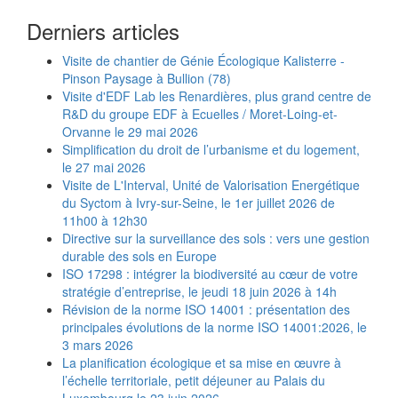
Derniers articles
Visite de chantier de Génie Écologique Kalisterre -
Pinson Paysage à Bullion (78)
Visite d'EDF Lab les Renardières, plus grand centre de
R&D du groupe EDF à Ecuelles / Moret-Loing-et-
Orvanne le 29 mai 2026
Simplification du droit de l’urbanisme et du logement,
le 27 mai 2026
Visite de L'Interval, Unité de Valorisation Energétique
du Syctom à Ivry-sur-Seine, le 1er juillet 2026 de
11h00 à 12h30
Directive sur la surveillance des sols : vers une gestion
durable des sols en Europe
ISO 17298 : intégrer la biodiversité au cœur de votre
stratégie d’entreprise, le jeudi 18 juin 2026 à 14h
Révision de la norme ISO 14001 : présentation des
principales évolutions de la norme ISO 14001:2026, le
3 mars 2026
La planification écologique et sa mise en œuvre à
l’échelle territoriale, petit déjeuner au Palais du
Luxembourg le 23 juin 2026