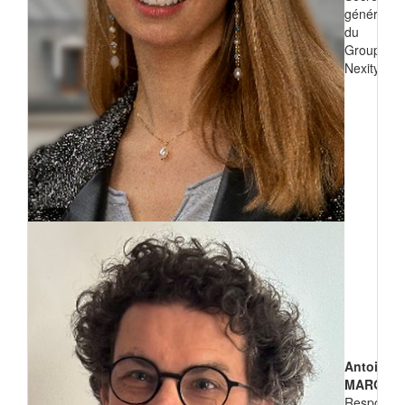
générale
du
Groupe
Nexity
Antoine
MARGEO
Responsa