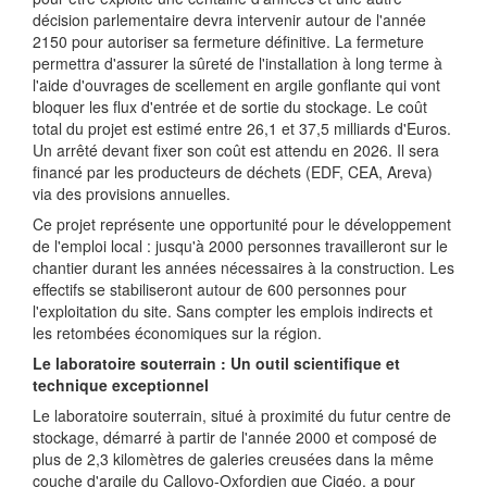
décision parlementaire devra intervenir autour de l'année
2150 pour autoriser sa fermeture définitive. La fermeture
permettra d'assurer la sûreté de l'installation à long terme à
l'aide d'ouvrages de scellement en argile gonflante qui vont
bloquer les flux d'entrée et de sortie du stockage. Le coût
total du projet est estimé entre 26,1 et 37,5 milliards d'Euros.
Un arrêté devant fixer son coût est attendu en 2026. Il sera
financé par les producteurs de déchets (EDF, CEA, Areva)
via des provisions annuelles.
Ce projet représente une opportunité pour le développement
de l'emploi local : jusqu'à 2000 personnes travailleront sur le
chantier durant les années nécessaires à la construction. Les
effectifs se stabiliseront autour de 600 personnes pour
l'exploitation du site. Sans compter les emplois indirects et
les retombées économiques sur la région.
Le laboratoire souterrain : Un outil scientifique et
technique exceptionnel
Le laboratoire souterrain, situé à proximité du futur centre de
stockage, démarré à partir de l'année 2000 et composé de
plus de 2,3 kilomètres de galeries creusées dans la même
couche d'argile du Callovo-Oxfordien que Cigéo, a pour