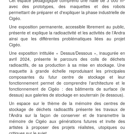
Cet espace pédagogique comprend une halle de 3 000 m²
avec des prototypes, des maquettes et des robots
permettant de préparer et d'expliquer la phase industrielle de
Cigéo.
Une exposition permanente, accessible librement au public,
présente et explique la radioactivité et les activités de l'Andra
ainsi que les différentes problématiques liées au projet
Cigéo.
Une exposition intitulée « Dessus/Dessous », inaugurée en
avril 2024, présente le parcours des colis de déchets
radioactifs, de sa production à sa mise en stockage. Une
maquette à grande échelle reproduisant les principales
composantes du futur centre de stockage et leur
fonctionnement permet de comprendre l'architecture et le
fonctionnement de Cigéo : des bâtiments de surface (le
dessus) aux galeries de stockage en souterrain (le dessous).
Un espace sur le thème de la mémoire des centres de
stockage de déchets radioactifs présente les travaux de
l'Andra sur la façon de conserver et de transmettre la
mémoire de Cigéo aux générations futures et invite des
artistes à proposer des projets réalistes, utopiques ou
critiques sur le sujet.