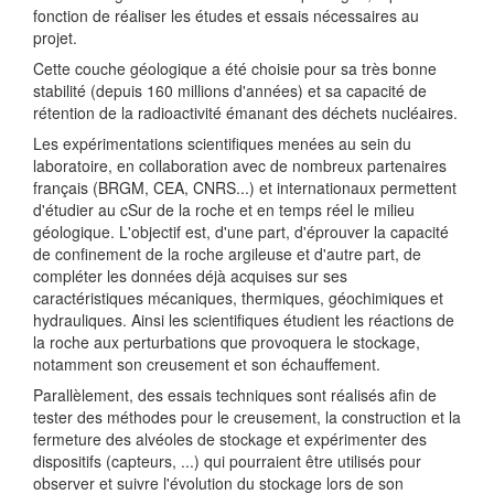
fonction de réaliser les études et essais nécessaires au
projet.
Cette couche géologique a été choisie pour sa très bonne
stabilité (depuis 160 millions d'années) et sa capacité de
rétention de la radioactivité émanant des déchets nucléaires.
Les expérimentations scientifiques menées au sein du
laboratoire, en collaboration avec de nombreux partenaires
français (BRGM, CEA, CNRS...) et internationaux permettent
d'étudier au cSur de la roche et en temps réel le milieu
géologique. L'objectif est, d'une part, d'éprouver la capacité
de confinement de la roche argileuse et d'autre part, de
compléter les données déjà acquises sur ses
caractéristiques mécaniques, thermiques, géochimiques et
hydrauliques. Ainsi les scientifiques étudient les réactions de
la roche aux perturbations que provoquera le stockage,
notamment son creusement et son échauffement.
Parallèlement, des essais techniques sont réalisés afin de
tester des méthodes pour le creusement, la construction et la
fermeture des alvéoles de stockage et expérimenter des
dispositifs (capteurs, ...) qui pourraient être utilisés pour
observer et suivre l'évolution du stockage lors de son