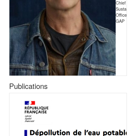
Chief
Sustainabil
Officer de
GAP
Publications