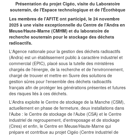
Présentation du projet Cigéo, visite du Laboratoire
souterrain, de l'Espace technologique et de l'Écothèque
Les membres de l'AFITE ont participé, le 24 novembre
2025 à une visite exceptionnelle du Centre de l'Andra en
Meuse/Haute-Marne (CMHM) et du laboratoire de
recherche souterrain pour le stockage des déchets
radioactifs.
L'Agence nationale pour la gestion des déchets radioactifs
(Andra) est un établissement public à caractère industriel et
commercial (EPIC), placé sous la tutelle des ministères
chargés de l'énergie, de la recherche et de l'environnement,
chargé de trouver et mettre en Suvre des solutions de
gestion sûres pour l'ensemble des déchets radioactifs
français afin de protéger les générations présentes et futures
des risques liés à ces déchets.
L'Andra exploite le Centre de stockage de la Manche (CSM),
actuellement en phase de fermeture, deux installations dans
l'Aube : le Centre de stockage de l'Aube (CSA) et le Centre
industriel de regroupement, d'entreposage et de stockage
(Cires) et enfin, le Centre en Meuse/Haute-Marne qui
prépare et contribue au projet Cigéo (Centre industriel de