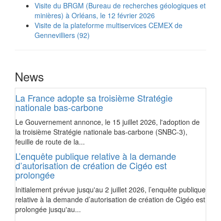
Visite du BRGM (Bureau de recherches géologiques et
minières) à Orléans, le 12 février 2026
Visite de la plateforme multiservices CEMEX de
Gennevilliers (92)
News
La France adopte sa troisième Stratégie
nationale bas-carbone
Le Gouvernement annonce, le 15 juillet 2026, l'adoption de
la troisième Stratégie nationale bas-carbone (SNBC-3),
feuille de route de la...
L’enquête publique relative à la demande
d’autorisation de création de Cigéo est
prolongée
Initialement prévue jusqu'au 2 juillet 2026, l’enquête publique
relative à la demande d’autorisation de création de Cigéo est
prolongée jusqu'au...