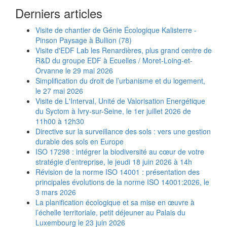
Derniers articles
Visite de chantier de Génie Écologique Kalisterre -
Pinson Paysage à Bullion (78)
Visite d'EDF Lab les Renardières, plus grand centre de
R&D du groupe EDF à Ecuelles / Moret-Loing-et-
Orvanne le 29 mai 2026
Simplification du droit de l’urbanisme et du logement,
le 27 mai 2026
Visite de L'Interval, Unité de Valorisation Energétique
du Syctom à Ivry-sur-Seine, le 1er juillet 2026 de
11h00 à 12h30
Directive sur la surveillance des sols : vers une gestion
durable des sols en Europe
ISO 17298 : intégrer la biodiversité au cœur de votre
stratégie d’entreprise, le jeudi 18 juin 2026 à 14h
Révision de la norme ISO 14001 : présentation des
principales évolutions de la norme ISO 14001:2026, le
3 mars 2026
La planification écologique et sa mise en œuvre à
l’échelle territoriale, petit déjeuner au Palais du
Luxembourg le 23 juin 2026