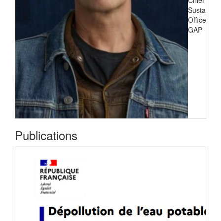
Sustainabil
Officer de
GAP
Publications