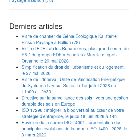
Paysage à Bullion (78)
Derniers articles
Visite de chantier de Génie Écologique Kalisterre -
Pinson Paysage à Bullion (78)
Visite d'EDF Lab les Renardières, plus grand centre de
R&D du groupe EDF à Ecuelles / Moret-Loing-et-
Orvanne le 29 mai 2026
Simplification du droit de l’urbanisme et du logement,
le 27 mai 2026
Visite de L'Interval, Unité de Valorisation Energétique
du Syctom à Ivry-sur-Seine, le 1er juillet 2026 de
11h00 à 12h30
Directive sur la surveillance des sols : vers une gestion
durable des sols en Europe
ISO 17298 : intégrer la biodiversité au cœur de votre
stratégie d’entreprise, le jeudi 18 juin 2026 à 14h
Révision de la norme ISO 14001 : présentation des
principales évolutions de la norme ISO 14001:2026, le
3 mars 2026