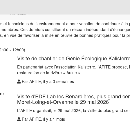
Adhésion
rs et techniciens de l'environnement a pour vocation de contribuer à l
 membres. Ces derniers constituent un réseau indépendant d'échanges et
s, en vue de favoriser la mise en œuvre de bonnes pratiques pour la prot
9h00 - 12h00)
Visite de chantier de Génie Écologique Kalisterr
En partenariat avec l’association Kalisterre, l’AFITE propose,
restauration de la rivière « Aulne »
Par AFITE, il y a 3 semaines
Visite d'EDF Lab les Renardières, plus grand c
Moret-Loing-et-Orvanne le 29 mai 2026
L'AFITE organisait, le 29 mai 2026, la visite du plus grand 
Par AFITE, il y a 1 mois