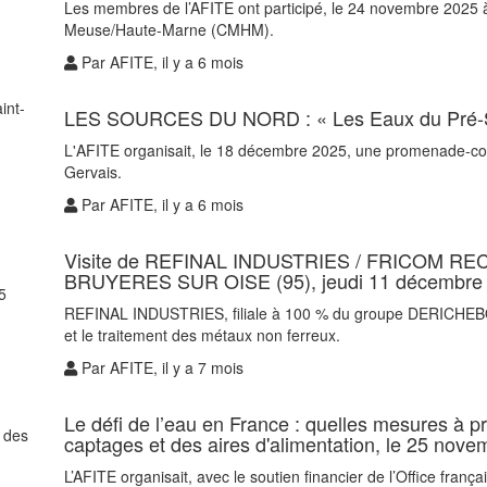
Les membres de l’AFITE ont participé, le 24 novembre 2025 à
Meuse/Haute-Marne (CMHM).
Par AFITE, il y a 6 mois
LES SOURCES DU NORD : « Les Eaux du Pré-Sa
L'AFITE organisait, le 18 décembre 2025, une promenade-con
Gervais.
Par AFITE, il y a 6 mois
Visite de REFINAL INDUSTRIES / FRICOM REC
BRUYERES SUR OISE (95), jeudi 11 décembre
REFINAL INDUSTRIES, filiale à 100 % du groupe DERICHEBOU
et le traitement des métaux non ferreux.
Par AFITE, il y a 7 mois
Le défi de l’eau en France : quelles mesures à p
captages et des aires d'alimentation, le 25 nov
L’AFITE organisait, avec le soutien financier de l’Office franç