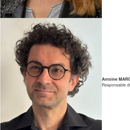
Antoine MAR
Responsable d