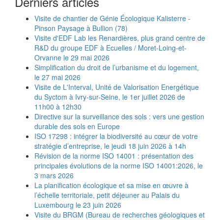
Derniers articles
Visite de chantier de Génie Écologique Kalisterre -
Pinson Paysage à Bullion (78)
Visite d'EDF Lab les Renardières, plus grand centre de
R&D du groupe EDF à Ecuelles / Moret-Loing-et-
Orvanne le 29 mai 2026
Simplification du droit de l’urbanisme et du logement,
le 27 mai 2026
Visite de L'Interval, Unité de Valorisation Energétique
du Syctom à Ivry-sur-Seine, le 1er juillet 2026 de
11h00 à 12h30
Directive sur la surveillance des sols : vers une gestion
durable des sols en Europe
ISO 17298 : intégrer la biodiversité au cœur de votre
stratégie d’entreprise, le jeudi 18 juin 2026 à 14h
Révision de la norme ISO 14001 : présentation des
principales évolutions de la norme ISO 14001:2026, le
3 mars 2026
La planification écologique et sa mise en œuvre à
l’échelle territoriale, petit déjeuner au Palais du
Luxembourg le 23 juin 2026
Visite du BRGM (Bureau de recherches géologiques et