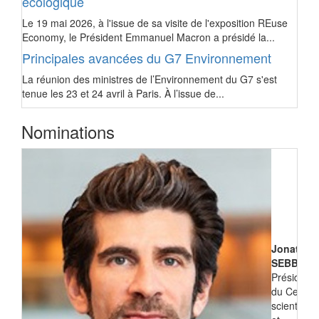
écologique
Le 19 mai 2026, à l'issue de sa visite de l'exposition REuse
Economy, le Président Emmanuel Macron a présidé la...
Principales avancées du G7 Environnement
La réunion des ministres de l’Environnement du G7 s'est
tenue les 23 et 24 avril à Paris. À l’issue de...
Nominations
Jonathan
SEBBANE
Président
du Centre
scientifiqu