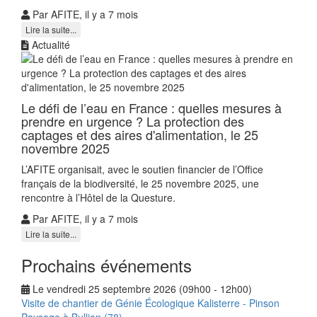
Par AFITE, il y a 7 mois
Lire la suite...
Actualité
Le défi de l’eau en France : quelles mesures à
prendre en urgence ? La protection des
captages et des aires d'alimentation, le 25
novembre 2025
L’AFITE organisait, avec le soutien financier de l’Office
français de la biodiversité, le 25 novembre 2025, une
rencontre à l’Hôtel de la Questure.
Par AFITE, il y a 7 mois
Lire la suite...
Prochains événements
Le vendredi 25 septembre 2026 (09h00 - 12h00)
Visite de chantier de Génie Écologique Kalisterre - Pinson