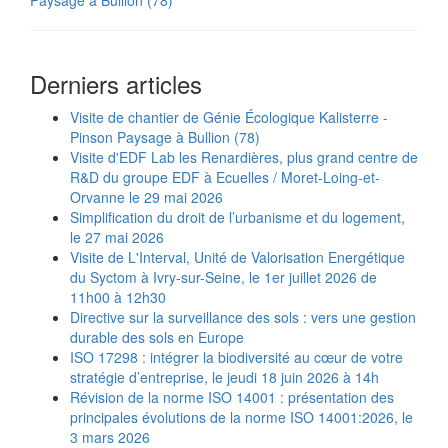
Paysage à Bullion (78)
Derniers articles
Visite de chantier de Génie Écologique Kalisterre -
Pinson Paysage à Bullion (78)
Visite d'EDF Lab les Renardières, plus grand centre de
R&D du groupe EDF à Ecuelles / Moret-Loing-et-
Orvanne le 29 mai 2026
Simplification du droit de l’urbanisme et du logement,
le 27 mai 2026
Visite de L'Interval, Unité de Valorisation Energétique
du Syctom à Ivry-sur-Seine, le 1er juillet 2026 de
11h00 à 12h30
Directive sur la surveillance des sols : vers une gestion
durable des sols en Europe
ISO 17298 : intégrer la biodiversité au cœur de votre
stratégie d’entreprise, le jeudi 18 juin 2026 à 14h
Révision de la norme ISO 14001 : présentation des
principales évolutions de la norme ISO 14001:2026, le
3 mars 2026